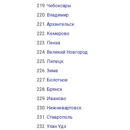
Чебоксары
Владимир
Архангельск
Кемерово
Пенза
Великий Новгород
Липецк
Зима
Болотное
Брянск
Иваново
Нижневартовск
Ставрополь
Улан Удэ