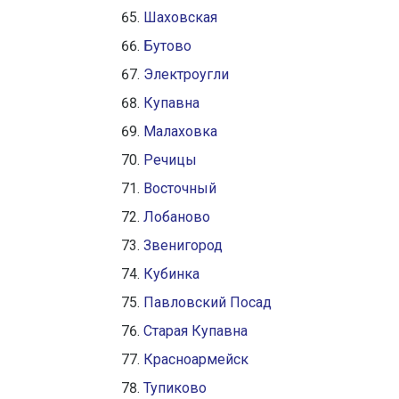
Шаховская
Бутово
Электроугли
Купавна
Малаховка
Речицы
Восточный
Лобаново
Звенигород
Кубинка
Павловский Посад
Старая Купавна
Красноармейск
Тупиково