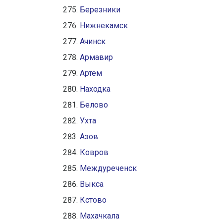
Березники
Нижнекамск
Ачинск
Армавир
Артем
Находка
Белово
Ухта
Азов
Ковров
Междуреченск
Выкса
Кстово
Махачкала