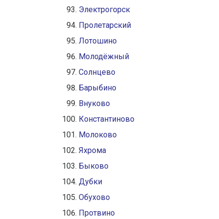
Электрогорск
Пролетарский
Лотошино
Молодёжный
Солнцево
Барыбино
Внуково
Константиново
Молоково
Яхрома
Быково
Дубки
Обухово
Протвино