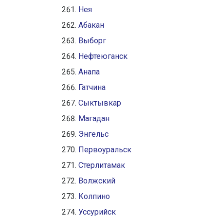
Нея
Абакан
Выборг
Нефтеюганск
Анапа
Гатчина
Сыктывкар
Магадан
Энгельс
Первоуральск
Стерлитамак
Волжский
Колпино
Уссурийск