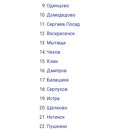
Одинцово
Домодедово
Сергиев Посад
Воскресенск
Мытищи
Чехов
Клин
Дмитров
Балашиха
Серпухов
Истра
Щёлково
Ногинск
Пушкино