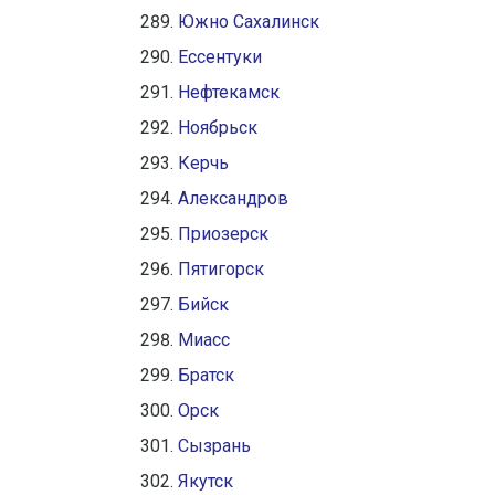
Южно Сахалинск
Ессентуки
Нефтекамск
Ноябрьск
Керчь
Александров
Приозерск
Пятигорск
Бийск
Миасс
Братск
Орск
Сызрань
Якутск