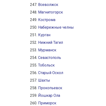
Всеволжск
Магнитогорск
Кострома
Набережные челны
Курган
Нижний Тагил
Мурманск
Севастополь
Тобольск
Старый Оскол
Шахты
Прокопьевск
Йошкар Ола
Приморск