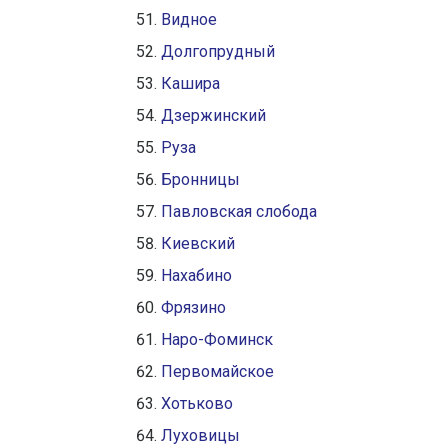
Видное
Долгопрудный
Кашира
Дзержинский
Руза
Бронницы
Павловская слобода
Киевский
Нахабино
Фрязино
Наро-Фоминск
Первомайское
Хотьково
Луховицы