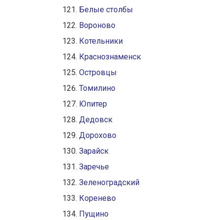
Белые столбы
Вороново
Котельники
Краснознаменск
Островцы
Томилино
Юпитер
Дедовск
Дорохово
Зарайск
Заречье
Зеленоградский
Коренево
Пущино