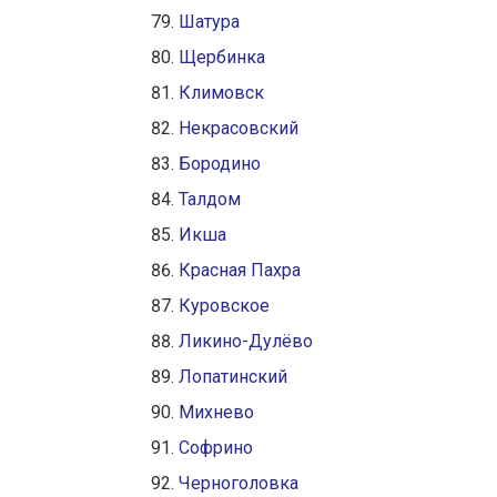
Шатура
Щербинка
Климовск
Некрасовский
Бородино
Талдом
Икша
Красная Пахра
Куровское
Ликино-Дулёво
Лопатинский
Михнево
Софрино
Черноголовка