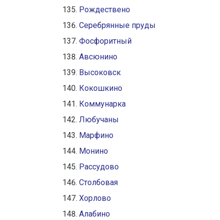
Рождествено
Серебрянные пруды
Фосфоритный
Авсюнино
Высоковск
Кокошкино
Коммунарка
Любучаны
Марфино
Монино
Рассудово
Столбовая
Хорлово
Алабино